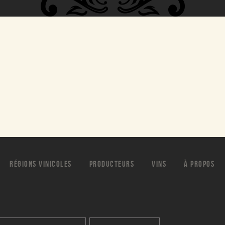
RÉGIONS VINICOLES
PRODUCTEURS
VINS
À PROPOS