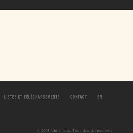
LISTES ET TÉLÉCHARGEMENTS
CONTACT
EN
© 2016 Vintrinsec. Tous droits réservés.