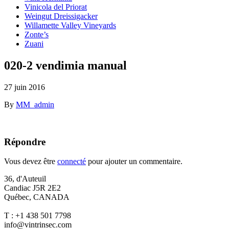
Vinicola del Priorat
Weingut Dreissigacker
Willamette Valley Vineyards
Zonte’s
Zuani
020-2 vendimia manual
27 juin 2016
By
MM_admin
Répondre
Vous devez être
connecté
pour ajouter un commentaire.
36, d'Auteuil
Candiac J5R 2E2
Québec, CANADA
T : +1 438 501 7798
info@vintrinsec.com