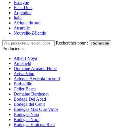
Espagne
États-Unis
Argentine
Italie
Afrique du sud
Australie
Nouvelle-Zélande
Rechercher pour :
Recherche
Producteurs
Albet I Noya
Amisfield
Domaine Armand Hurst
Aviva Vino
Azienda Agricola Incontri
Barbadillo
Celler Batea
Domaine Berthenet
Bodega Del Abad
Bodega del Cenit
Bodegas Mas Que Vinos
Bodegas Naia
Bodegas Nora
Bodegas Vinicola Real