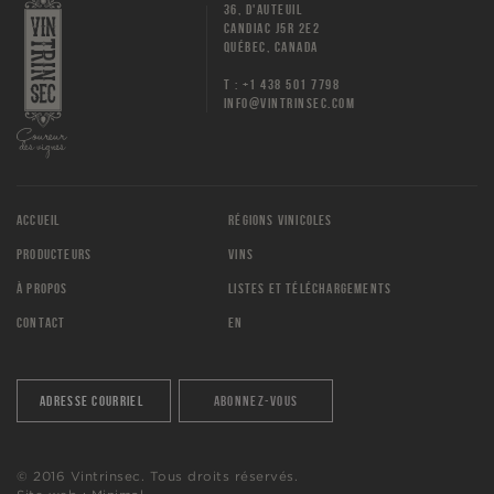
36, D'AUTEUIL
CANDIAC J5R 2E2
QUÉBEC, CANADA
T : +1 438 501 7798
INFO@VINTRINSEC.COM
ACCUEIL
RÉGIONS VINICOLES
PRODUCTEURS
VINS
À PROPOS
LISTES ET TÉLÉCHARGEMENTS
CONTACT
EN
© 2016 Vintrinsec. Tous droits réservés.