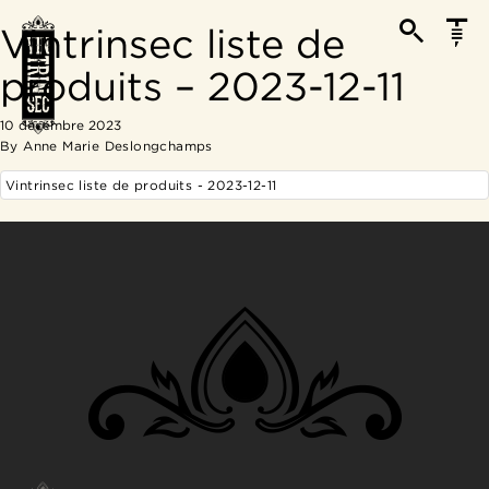
Vintrinsec liste de
produits – 2023-12-11
10 décembre 2023
By
Anne Marie Deslongchamps
Vintrinsec liste de produits - 2023-12-11