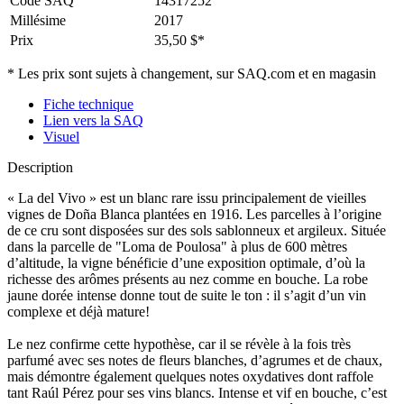
Code SAQ
14317252
Millésime
2017
Prix
35,50 $*
* Les prix sont sujets à changement, sur SAQ.com et en magasin
Fiche technique
Lien vers la SAQ
Visuel
Description
« La del Vivo » est un blanc rare issu principalement de vieilles
vignes de Doña Blanca plantées en 1916. Les parcelles à l’origine
de ce cru sont disposées sur des sols sablonneux et argileux. Située
dans la parcelle de "Loma de Poulosa" à plus de 600 mètres
d’altitude, la vigne bénéficie d’une exposition optimale, d’où la
richesse des arômes présents au nez comme en bouche. La robe
jaune dorée intense donne tout de suite le ton : il s’agit d’un vin
complexe et déjà mature!
Le nez confirme cette hypothèse, car il se révèle à la fois très
parfumé avec ses notes de fleurs blanches, d’agrumes et de chaux,
mais démontre également quelques notes oxydatives dont raffole
tant Raúl Pérez pour ses vins blancs. Intense et vif en bouche, c’est