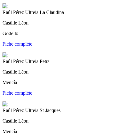
Raúl Pérez Ultreia La Claudina
Castille Léon
Godello
Fiche complète
Raúl Pérez Ultreia Petra
Castille Léon
Mencía
Fiche complète
Raúl Pérez Ultreia St-Jacques
Castille Léon
Mencía