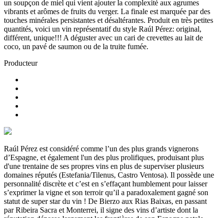
un soupçon de miel qui vient ajouter la complexité aux agrumes
vibrants et arômes de fruits du verger. La finale est marquée par des
touches minérales persistantes et désaltérantes. Produit en très petites
quantités, voici un vin représentatif du style Raúl Pérez: original,
différent, unique!!! A déguster avec un cari de crevettes au lait de
coco, un pavé de saumon ou de la truite fumée.
Producteur
Raúl Pérez est considéré comme l’un des plus grands vignerons
d’Espagne, et également l'un des plus prolifiques, produisant plus
d'une trentaine de ses propres vins en plus de superviser plusieurs
domaines réputés (Estefania/Tilenus, Castro Ventosa). Il possède une
personnalité discrète et c’est en s’effaçant humblement pour laisser
s’exprimer la vigne et son terroir qu’il a paradoxalement gagné son
statut de super star du vin ! De Bierzo aux Rias Baixas, en passant
par Ribeira Sacra et Monterrei, il signe des vins d’artiste dont la