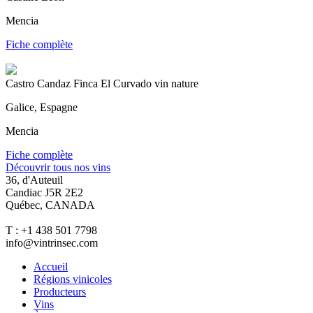
Mencia
Fiche complète
Castro Candaz Finca El Curvado vin nature
Galice, Espagne
Mencia
Fiche complète
Découvrir tous nos vins
36, d'Auteuil
Candiac J5R 2E2
Québec, CANADA
T : +1 438 501 7798
info@vintrinsec.com
Accueil
Régions vinicoles
Producteurs
Vins