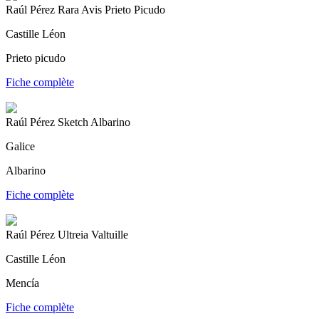
Raúl Pérez Rara Avis Prieto Picudo
Castille Léon
Prieto picudo
Fiche complète
Raúl Pérez Sketch Albarino
Galice
Albarino
Fiche complète
Raúl Pérez Ultreia Valtuille
Castille Léon
Mencía
Fiche complète