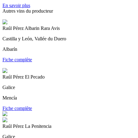
En savoir plus
Autres vins du producteur
Raúl Pérez Albarin Rara Avis
Castilla y León, Vallée du Duero
Albarín
Fiche complète
Raúl Pérez El Pecado
Galice
Mencía
Fiche complète
Raúl Pérez La Penitencia
Galice